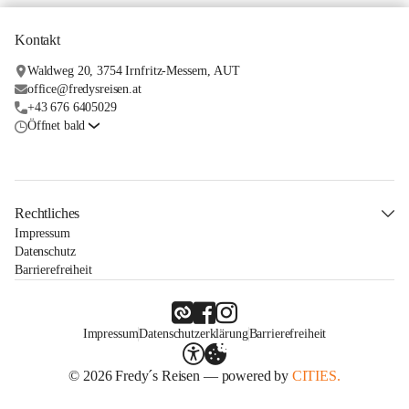
Kontakt
Waldweg 20, 3754 Irnfritz-Messern, AUT
office@fredysreisen.at
+43 676 6405029
Öffnet bald
Rechtliches
Impressum
Datenschutz
Barrierefreiheit
Impressum
Datenschutzerklärung
Barrierefreiheit
© 2026 Fredy´s Reisen — powered by
CITIES.