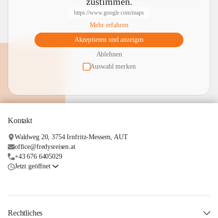
zustimmen.
https://www.google.com/maps
Mehr erfahren
Akzeptieren und anzeigen
Ablehnen
Auswahl merken
Kontakt
Waldweg 20, 3754 Irnfritz-Messern, AUT
office@fredysreisen.at
+43 676 6405029
Jetzt geöffnet
Rechtliches