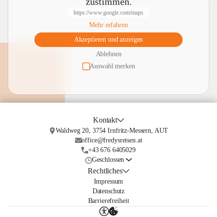
zustimmen.
https://www.google.com/maps
Mehr erfahren
Akzeptieren und anzeigen
Ablehnen
Auswahl merken
Kontakt
Waldweg 20, 3754 Irnfritz-Messern, AUT
office@fredysreisen.at
+43 676 6405029
Geschlossen
Rechtliches
Impressum
Datenschutz
Barrierefreiheit