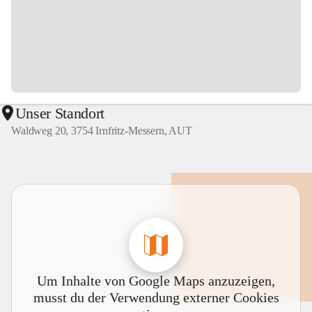
Unser Standort
Waldweg 20, 3754 Irnfritz-Messern, AUT
Um Inhalte von Google Maps anzuzeigen,
musst du der Verwendung externer Cookies