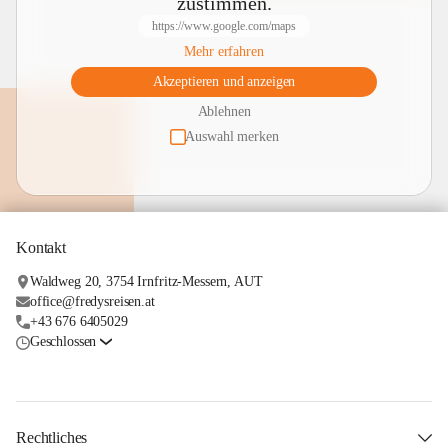
zustimmen.
https://www.google.com/maps
Mehr erfahren
Akzeptieren und anzeigen
Ablehnen
Auswahl merken
Kontakt
Waldweg 20, 3754 Irnfritz-Messern, AUT
office@fredysreisen.at
+43 676 6405029
Geschlossen
Rechtliches