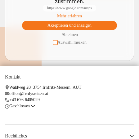
zustimmen.
https://www.google.com/maps
Mehr erfahren
Akzeptieren und anzeigen
Ablehnen
Auswahl merken
Kontakt
Waldweg 20, 3754 Irnfritz-Messern, AUT
office@fredysreisen.at
+43 676 6405029
Geschlossen
Rechtliches