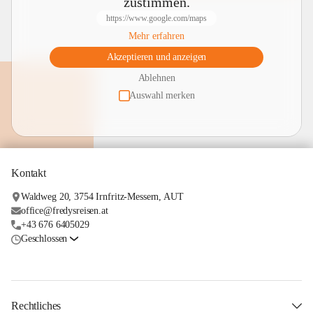
zustimmen.
https://www.google.com/maps
Mehr erfahren
Akzeptieren und anzeigen
Ablehnen
Auswahl merken
Kontakt
Waldweg 20, 3754 Irnfritz-Messern, AUT
office@fredysreisen.at
+43 676 6405029
Geschlossen
Rechtliches