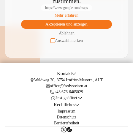
zustimmen.
https://www.google.com/maps
Mehr erfahren
Akzeptieren und anzeigen
Ablehnen
Auswahl merken
Kontakt
Waldweg 20, 3754 Irnfritz-Messern, AUT
office@fredysreisen.at
+43 676 6405029
Jetzt geöffnet
Rechtliches
Impressum
Datenschutz
Barrierefreiheit